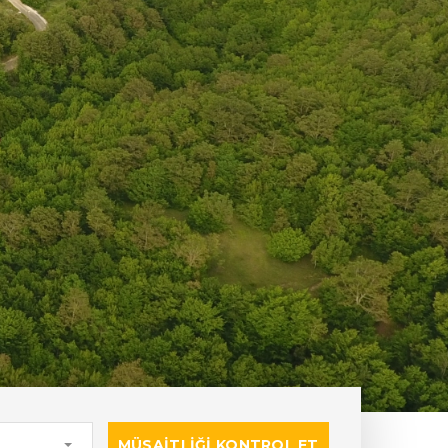
MÜSAITLIĞI KONTROL ET