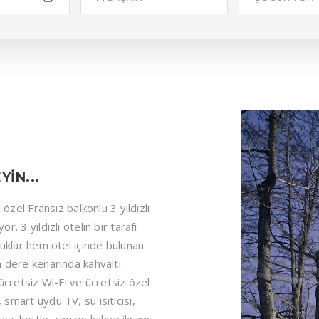
IN...
özel Fransız balkonlu 3 yıldızlı
 3 yıldızlı otelin bir tarafı
nuklar hem otel içinde bulunan
n dere kenarında kahvaltı
a ücretsiz Wi-Fi ve ücretsiz özel
smart uydu TV, su ısıtıcısı,