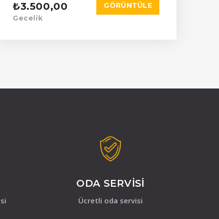
₺3.500,00
GÖRÜNTÜLE
Gecelik
ODA SERVISI
si
Ücretli oda servisi