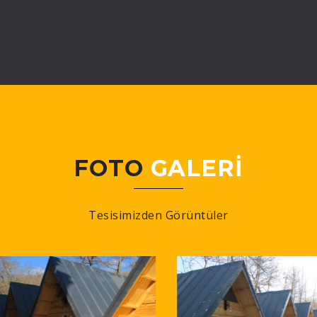
FOTO
GALERİ
Tesisimizden Görüntüler