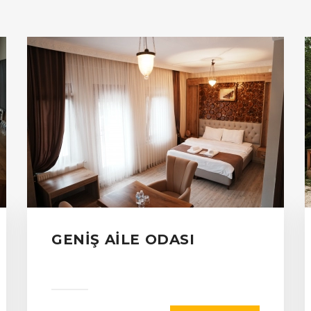
GENIŞ AILE ODASI