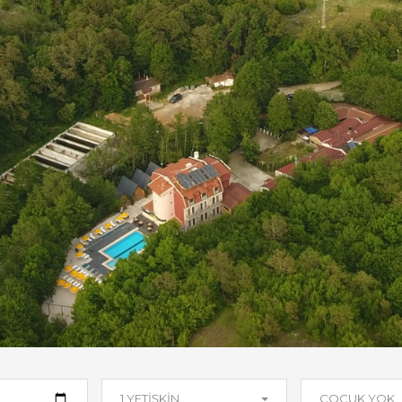
1 YETIŞKIN
ÇOCUK YOK