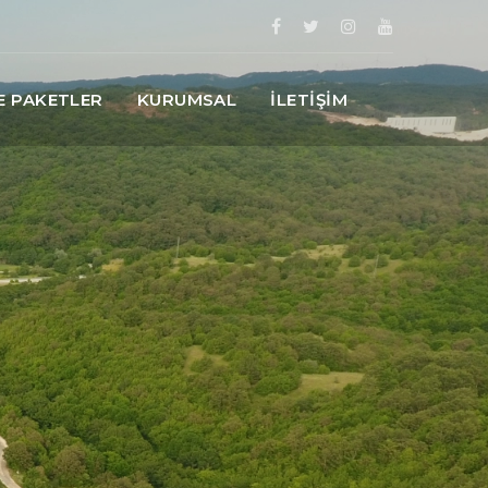
E PAKETLER
KURUMSAL
İLETİŞİM